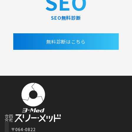
SEO
SEO無料診断
無料診断はこちら
〒064-0822