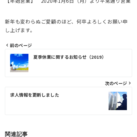
【年始営業】 2020年1月6日（月）より平常通り営業
新年も変わらぬご愛顧のほど、何卒よろしくお願い申
し上げます。
前のページ
投
夏季休業に関するお知らせ（2019）
稿
ナ
次のページ
ビ
ゲ
求人情報を更新しました
ー
シ
ョ
関連記事