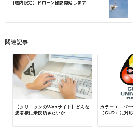
ゲ
【道内限定】ドローン撮影開始します
ー
シ
ョ
関連記事
ン
【クリニックのWebサイト】どんな
カラーユニバーサ
患者様に来院頂きたいか
（CUD）に対応