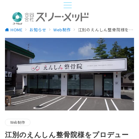
HOME
お知らせ
Web制作
江別のえんしん整骨院様をプロデュース
Web制作
江別のえんしん整骨院様をプロデュー