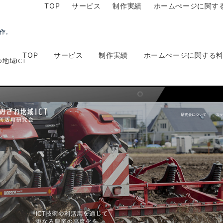
TOP
サービス
制作実績
ホームぺージに関す
制作。
TOP
サービス
制作実績
ホームぺージに関する
地域ICT