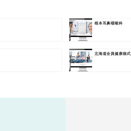
根本耳鼻咽喉科
北海道全員健康株式